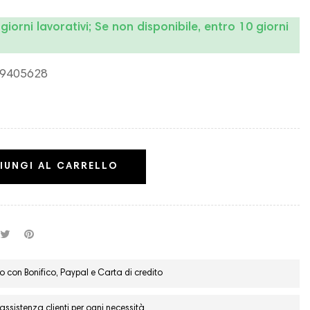
iorni lavorativi; Se non disponibile, entro 10 giorni
9405628
IUNGI AL CARRELLO
 con Bonifico, Paypal e Carta di credito
ssistenza clienti per ogni necessità