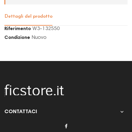
Dettagli del prodotto
W3-132550
Riferimento
Nuovo
Condizione

CONTATTACI