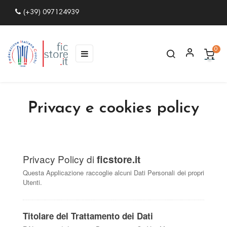
(+39) 097124939
0
navigazione
☰
Toggle
Privacy e cookies policy
Privacy Policy di
ficstore
.it
Questa Applicazione raccoglie alcuni Dati Personali dei propri
Utenti.
Titolare del Trattamento dei Dati