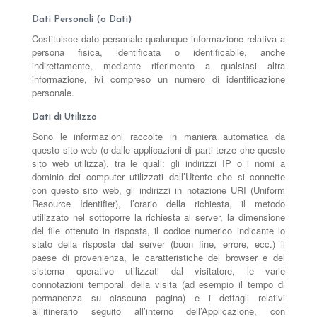
Dati Personali (o Dati)
Costituisce dato personale qualunque informazione relativa a
persona fisica, identificata o identificabile, anche
indirettamente, mediante riferimento a qualsiasi altra
informazione, ivi compreso un numero di identificazione
personale.
Dati di Utilizzo
Sono le informazioni raccolte in maniera automatica da
questo sito web (o dalle applicazioni di parti terze che questo
sito web utilizza), tra le quali: gli indirizzi IP o i nomi a
dominio dei computer utilizzati dall’Utente che si connette
con questo sito web, gli indirizzi in notazione URI (Uniform
Resource Identifier), l’orario della richiesta, il metodo
utilizzato nel sottoporre la richiesta al server, la dimensione
del file ottenuto in risposta, il codice numerico indicante lo
stato della risposta dal server (buon fine, errore, ecc.) il
paese di provenienza, le caratteristiche del browser e del
sistema operativo utilizzati dal visitatore, le varie
connotazioni temporali della visita (ad esempio il tempo di
permanenza su ciascuna pagina) e i dettagli relativi
all’itinerario seguito all’interno dell’Applicazione, con