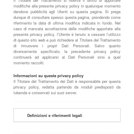
Il Titolare del Trattamento si riserva il diritto di apportare
modifiche alla presente privacy policy in qualunque momento
dandone pubblicità agli Utenti su questa pagina. Si prega
dunque di consultare spesso questa pagina, prendendo come
riferimento la data di ultima modifica indicata in fondo. Nel
caso di mancata accettazione delle modifiche apportate alla
presente privacy policy, l’Utente è tenuto a cessare l’utilizzo
di questo sito web e può richiedere al Titolare del Trattamento
di rimuovere i propri Dati Personali. Salvo quanto
diversamente specificato, la precedente privacy policy
continuerà ad applicarsi ai Dati Personali sino a quel
momento raccolti.
Informazioni su questa privacy policy
Il Titolare del Trattamento dei Dati è responsabile per questa
privacy policy, redatta partendo da moduli predisposti da
Iubenda e conservati sui suoi server.
Definizioni e riferimenti legali