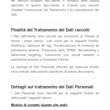
del servizio richiesto dall’Utente, o richiesto dalle finalità
descritte in questo documento, e l’Utente può sempre
chiedere l’interruzione del Trattamento o la cancellazione dei
Dati.
Finalità del Trattamento dei Dati raccolti
I Dati dell’Utente sono raccolti per consentire al Titolare di
fornire i propri servizi, così come per le seguenti finalità:
Statistica, Gestione dei tag, Visualizzazione di contenuti da
piattaforme esterne, Protezione dallo SPAM, Remarketing e
behavioral targeting, Interazione con social network e
piattaforme esterne e Contattare l'Utente.
Le tipologie di Dati Personali utilizzati per ciascuna finalità
sono indicati nelle sezioni specifiche di questo documento.
Dettagli sul trattamento dei Dati Personali
I Dati Personali sono raccolti per le seguenti finalità ed
utilizzando i seguenti servizi:
Modulo di contatto (questo sito web):