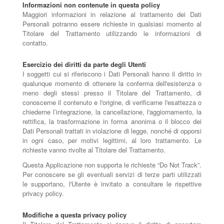
Informazioni non contenute in questa policy
Maggiori informazioni in relazione al trattamento dei Dati
Personali potranno essere richieste in qualsiasi momento al
Titolare del Trattamento utilizzando le informazioni di
contatto.
Esercizio dei diritti da parte degli Utenti
I soggetti cui si riferiscono i Dati Personali hanno il diritto in
qualunque momento di ottenere la conferma dell'esistenza o
meno degli stessi presso il Titolare del Trattamento, di
conoscerne il contenuto e l'origine, di verificarne l'esattezza o
chiederne l’integrazione, la cancellazione, l'aggiornamento, la
rettifica, la trasformazione in forma anonima o il blocco dei
Dati Personali trattati in violazione di legge, nonché di opporsi
in ogni caso, per motivi legittimi, al loro trattamento. Le
richieste vanno rivolte al Titolare del Trattamento.
Questa Applicazione non supporta le richieste “Do Not Track”.
Per conoscere se gli eventuali servizi di terze parti utilizzati
le supportano, l'Utente è invitato a consultare le rispettive
privacy policy.
Modifiche a questa privacy policy