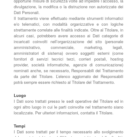
opportune misure di sicurezza volte ad impedire l’accesso, la
divulgazione, la modifica o la distruzione non autorizzate dei
Dati Personali.
Il trattamento viene effettuato mediante strumenti informatici
e/o telematici, con modalità organizzative e con logiche
strettamente correlate alle finalità indicate. Oltre al Titolare, in
alcuni casi, potrebbero avere accesso ai Dati categorie di
incaricati coinvolti nell’organizzazione del sito (personale
amministrativo, commerciale, marketing, legali,
amministratori di sistema) ovvero soggetti esterni (come
fornitori di servizi tecnici terzi, corrieri postali, hosting
provider, società informatiche, agenzie di comunicazione)
nominati anche, se necessario, Responsabili del Trattamento
da parte del Titolare. L’elenco aggiornato dei Responsabili
potrà sempre essere richiesto al Titolare del Trattamento.
Luogo
I Dati sono trattati presso le sedi operative del Titolare ed in
ogni altro luogo in cui le parti coinvolte nel trattamento siano
localizzate. Per ulteriori informazioni, contatta il Titolare.
Tempi
I Dati sono trattati per il tempo necessario allo svolgimento