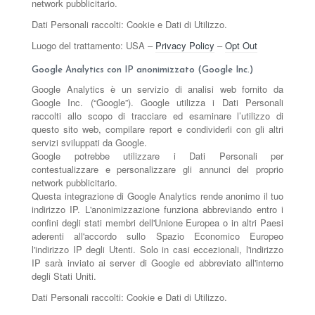
network pubblicitario.
Dati Personali raccolti: Cookie e Dati di Utilizzo.
Luogo del trattamento: USA –
Privacy Policy
–
Opt Out
Google Analytics con IP anonimizzato (Google Inc.)
Google Analytics è un servizio di analisi web fornito da
Google Inc. (“Google”). Google utilizza i Dati Personali
raccolti allo scopo di tracciare ed esaminare l’utilizzo di
questo sito web, compilare report e condividerli con gli altri
servizi sviluppati da Google.
Google potrebbe utilizzare i Dati Personali per
contestualizzare e personalizzare gli annunci del proprio
network pubblicitario.
Questa integrazione di Google Analytics rende anonimo il tuo
indirizzo IP. L'anonimizzazione funziona abbreviando entro i
confini degli stati membri dell'Unione Europea o in altri Paesi
aderenti all'accordo sullo Spazio Economico Europeo
l'indirizzo IP degli Utenti. Solo in casi eccezionali, l'indirizzo
IP sarà inviato ai server di Google ed abbreviato all'interno
degli Stati Uniti.
Dati Personali raccolti: Cookie e Dati di Utilizzo.