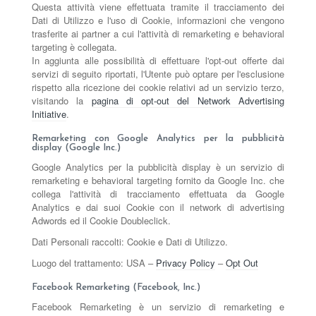
Questa attività viene effettuata tramite il tracciamento dei
Dati di Utilizzo e l'uso di Cookie, informazioni che vengono
trasferite ai partner a cui l'attività di remarketing e behavioral
targeting è collegata.
In aggiunta alle possibilità di effettuare l'opt-out offerte dai
servizi di seguito riportati, l'Utente può optare per l'esclusione
rispetto alla ricezione dei cookie relativi ad un servizio terzo,
visitando la
pagina di opt-out del Network Advertising
Initiative
.
Remarketing con Google Analytics per la pubblicità
display (Google Inc.)
Google Analytics per la pubblicità display è un servizio di
remarketing e behavioral targeting fornito da Google Inc. che
collega l'attività di tracciamento effettuata da Google
Analytics e dai suoi Cookie con il network di advertising
Adwords ed il Cookie Doubleclick.
Dati Personali raccolti: Cookie e Dati di Utilizzo.
Luogo del trattamento: USA –
Privacy Policy
–
Opt Out
Facebook Remarketing (Facebook, Inc.)
Facebook Remarketing è un servizio di remarketing e