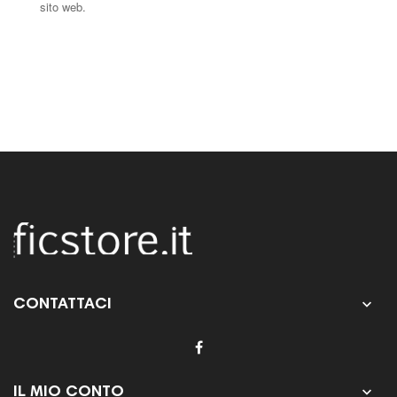
sito web.

CONTATTACI

IL MIO CONTO