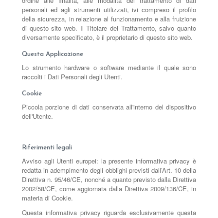
ordine alle finalità, alle modalità del trattamento di dati
personali ed agli strumenti utilizzati, ivi compreso il profilo
della sicurezza, in relazione al funzionamento e alla fruizione
di questo sito web. Il Titolare del Trattamento, salvo quanto
diversamente specificato, è il proprietario di questo sito web.
Questa Applicazione
Lo strumento hardware o software mediante il quale sono
raccolti i Dati Personali degli Utenti.
Cookie
Piccola porzione di dati conservata all'interno del dispositivo
dell'Utente.
Riferimenti legali
Avviso agli Utenti europei: la presente informativa privacy è
redatta in adempimento degli obblighi previsti dall’Art. 10 della
Direttiva n. 95/46/CE, nonché a quanto previsto dalla Direttiva
2002/58/CE, come aggiornata dalla Direttiva 2009/136/CE, in
materia di Cookie.
Questa informativa privacy riguarda esclusivamente questa