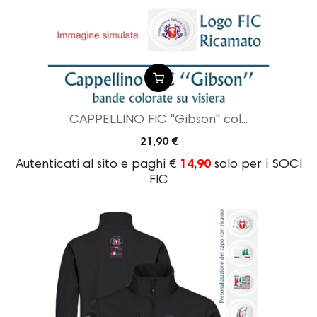
CAPPELLINO FIC "Gibson" col...
21,90 €
Autenticati al sito e paghi €
14,90
solo per i SOCI
FIC