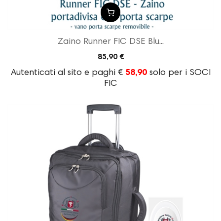
Zaino Runner FIC DSE Blu...
85,90 €
Autenticati al sito e paghi €
58,90
solo per i SOCI
FIC