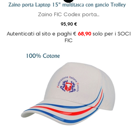
Zaino FIC Codex porta...
95,90 €
Autenticati al sito e paghi €
68,90
solo per i SOCI
FIC