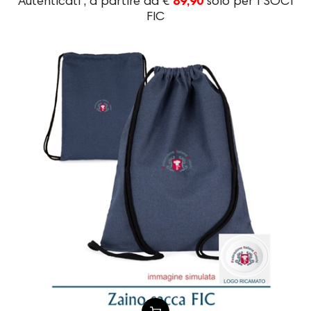
Autenticati , a partire da €
89,90
solo per i SOCI
FIC