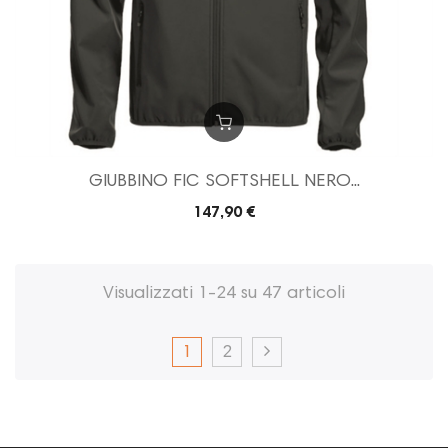
GIUBBINO FIC SOFTSHELL NERO...
147,90 €
Visualizzati 1-24 su 47 articoli
1
2