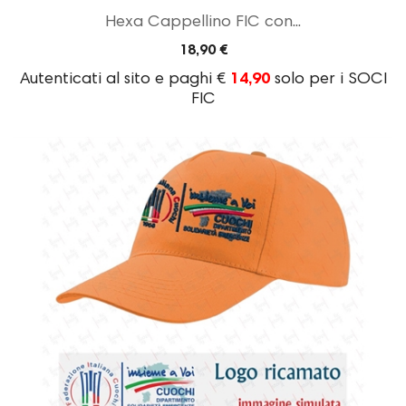
Hexa Cappellino FIC con...
18,90 €
Autenticati al sito e paghi €
14,90
solo per i SOCI
FIC