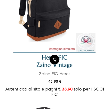
Zaino FIC Heres
45,90 €
Autenticati al sito e paghi €
33,90
solo per i SOCI
FIC