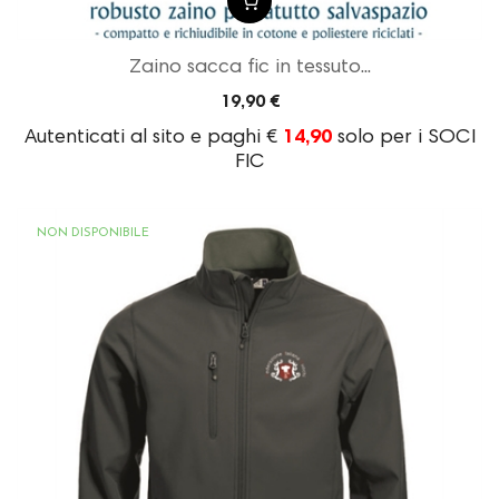
Zaino sacca fic in tessuto...
19,90 €
Autenticati al sito e paghi €
14,90
solo per i SOCI
FIC
NON DISPONIBILE