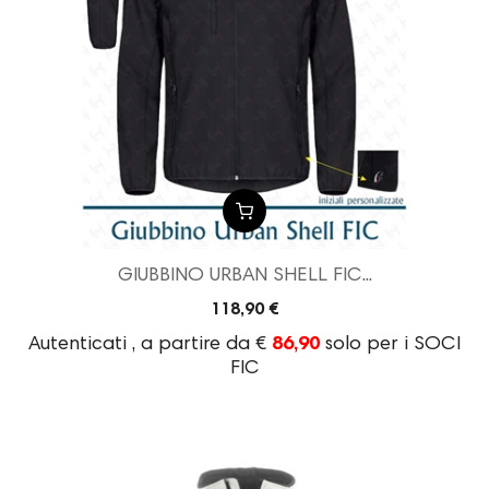
GIUBBINO URBAN SHELL FIC...
118,90 €
Autenticati , a partire da €
86,90
solo per i SOCI
FIC