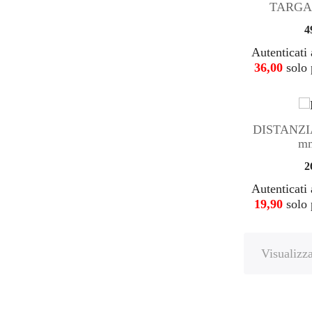
TARGA 
4
Autenticati 
36,00
solo 
DISTANZI
mm
2
Autenticati 
19,90
solo 
Visualizza