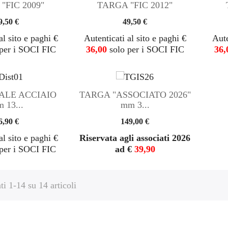
"FIC 2009"
TARGA "FIC 2012"
9,50 €
49,50 €
al sito e paghi €
Autenticati al sito e paghi €
Aute
per i SOCI FIC
36,00
solo per i SOCI FIC
36,
ALE ACCIAIO
TARGA "ASSOCIATO 2026"
 13...
mm 3...
6,90 €
149,00 €
al sito e paghi €
Riservata agli associati 2026
per i SOCI FIC
ad €
39,90
ti 1-14 su 14 articoli